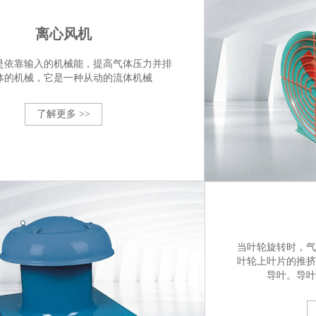
离心风机
是依靠输入的机械能，提高气体压力并排
体的机械，它是一种从动的流体机械
了解更多 >>
当叶轮旋转时，气
叶轮上叶片的推挤
导叶。导叶