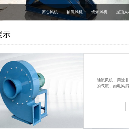
离心风机
轴流风机
锅炉风机
屋顶风
展示
轴流风机，用途非
的气流，如电风扇