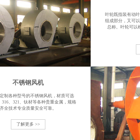
叶轮既指装有动叶
组成部分，又可以
总称。叶轮可以
不锈钢风机
定制各种型号的不锈钢风机，材质可选
10、316、321、钛材等各种贵重金属，规格
齐全技术专业质量安全可靠。
了解更多 >>