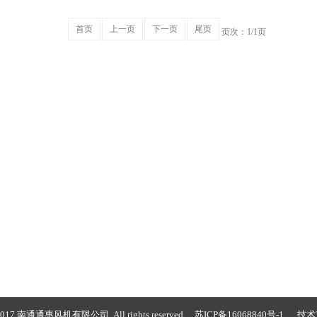
首页
上一页
下一页
尾页
页次：1/1页
资讯
服务支持
人力资源
闻
售后服务
人才理念
闻
常见问题
人才培养
在线留言
职位招聘
 2017 南通通惠风机有限公司. All rights reserved.
苏ICP备16068840号-1
技术