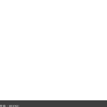
联系我们
地址：江苏南通港闸开发区闸西工贸园区
电话：0513-85560951
手机：13901486942
传真：0513-85560908
支持：
HUOSU