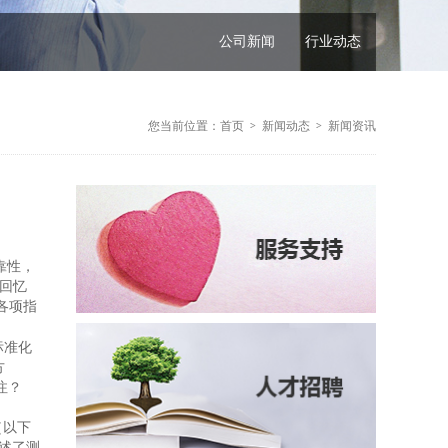
公司新闻
行业动态
您当前位置：
首页
新闻动态
新闻资讯
>
>
靠性，
回忆
各项指
标准化
方
注？
（以下
述了测