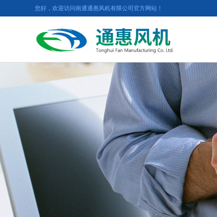
您好，欢迎访问南通通惠风机有限公司官方网站！