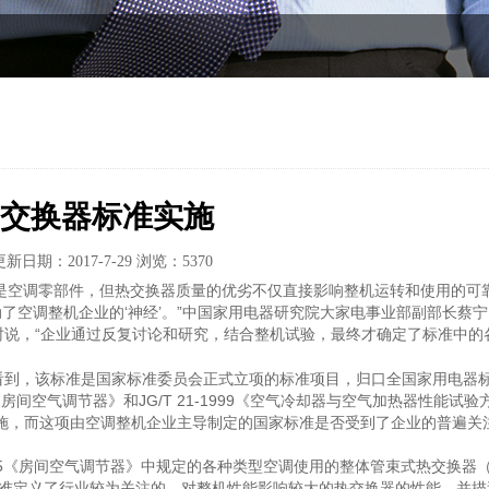
交换器标准实施
更新日期：2017-7-29
浏览：5370
是空调零部件，但热交换器质量的优劣不仅直接影响整机运转和使用的可
了空调整机企业的‘神经’。”中国家用电器研究院大家电事业部副部长蔡宁
定情况时说，“企业通过反复讨论和研究，结合整机试验，最终才确定了标准中的
到，该标准是国家标准委员会正式立项的标准项目，归口全国家用电器
房间空气调节器》和JG/T 21-1999《空气冷却器与空气加热器性能试验
实施，而这项由空调整机企业主导制定的国家标准是否受到了企业的普遍关
25《房间空气调节器》中规定的各种类型空调使用的整体管束式热交换器
标准定义了行业较为关注的、对整机性能影响较大的热交换器的性能，并描